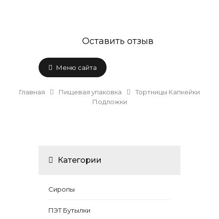
Оставить отзыв
Меню сайта
Главная
Пищевая упаковка
Тортницы Капкейки
Подложки
Категории
Сиропы
ПЭТ Бутылки