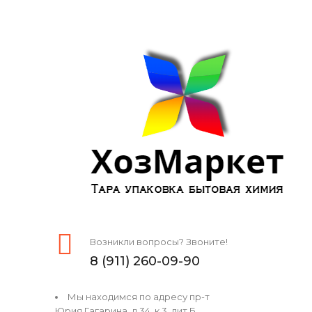
Возникли вопросы? Звоните!
8 (911) 260-09-90
Мы находимся по адресу пр-т
Юрия Гагарина, д 34, к 3, лит Б