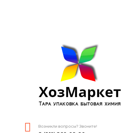
Возникли вопросы? Звоните!