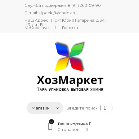
Служба поддержки:
8 (911) 260-09-90
E-mail:
ulpack@yandex.ru
Наш Адрес : Пр-т Юрия Гагарина, д 34,
к 3, лит Б
Мой аккаунт
Валюта:
0
Ваша корзина
0 товаров —
0