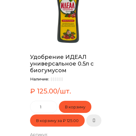
Удобрение ИДЕАЛ
универсальное 0.5л с
биогумусом
Наличие:
₽ 125.00/шт.
В корзину за
₽ 125.00
Артикул
: