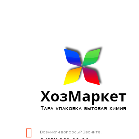
Возникли вопросы? Звоните!