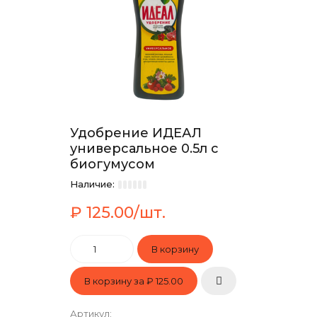
Удобрение ИДЕАЛ
универсальное 0.5л с
биогумусом
Наличие:
₽ 125.00/шт.
В корзину за
₽ 125.00
Артикул
: