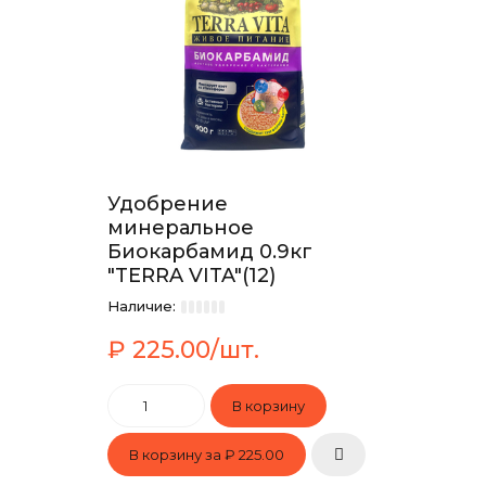
Удобрение
минеральное
Биокарбамид 0.9кг
"TERRA VITA"(12)
Наличие:
₽ 225.00/шт.
В корзину за
₽ 225.00