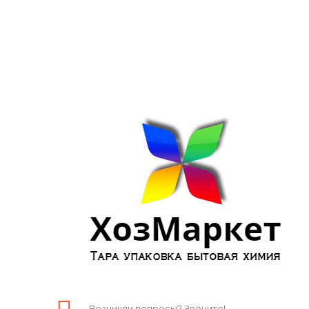
Возникли вопросы? Звоните!