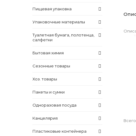
Пищевая упаковка
Опи
Упаковочные материалы
Описа
Туалетная бумага, полотенца,
салфетки
Бытовая химия
Сезонные товары
Хоз. товары
Пакеты и сумки
Одноразовая посуда
Канцелярия
Всего
Пластиковые контейнера