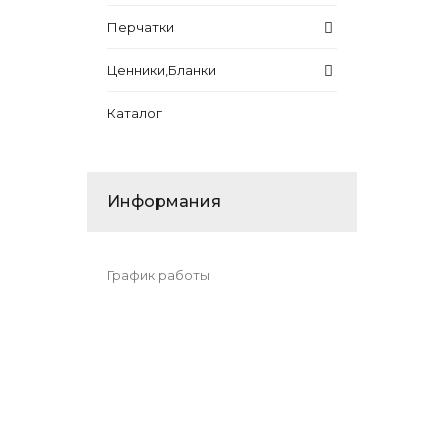
Перчатки
Ценники,Бланки
Каталог
Информания
График работы