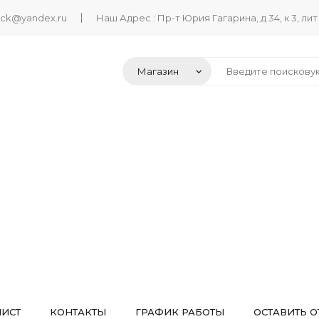
ack@yandex.ru
Наш Адрес : Пр-т Юрия Гагарина, д 34, к 3, лит
ЛИСТ
КОНТАКТЫ
ГРАФИК РАБОТЫ
ОСТАВИТЬ О