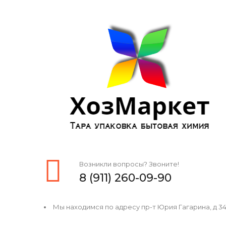
Возникли вопросы? Звоните!
8 (911) 260-09-90
Мы находимся по адресу пр-т Юрия Гагарина, д 34, 