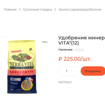
Главная
Сезонные товары
Земля садовая/удобрения
Удобрение минера
VITA"(12)
new
Наличие:
₽ 225.00/шт.
Артикул
: