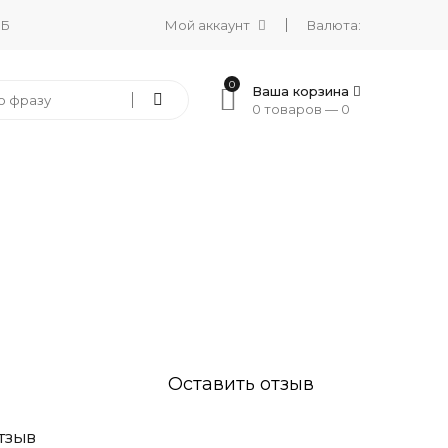
 Б
Мой аккаунт
Валюта:
0
Ваша корзина
0 товаров —
0
Оставить отзыв
ТЗЫВ