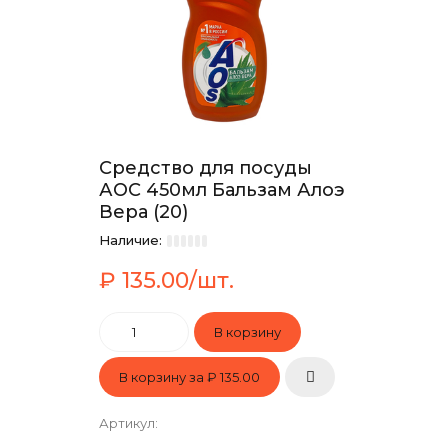
Средство для посуды
АОС 450мл Бальзам Алоэ
Вера (20)
Наличие:
₽ 135.00/шт.
В корзину за
₽ 135.00
Артикул
: