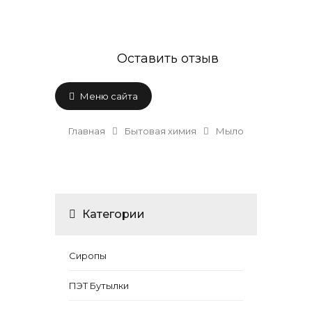
Оставить отзыв
Меню сайта
Главная
Бытовая химия
Мыло
Категории
Сиропы
ПЭТ Бутылки