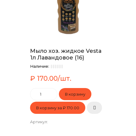
Мыло хоз. жидкое Vesta
1л Лавандовое (16)
Наличие:
₽ 170.00/шт.
В корзину за
₽ 170.00
Артикул
: