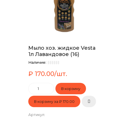
Мыло хоз. жидкое Vesta
1л Лавандовое (16)
Наличие:
₽ 170.00/шт.
В корзину за
₽ 170.00
Артикул
: