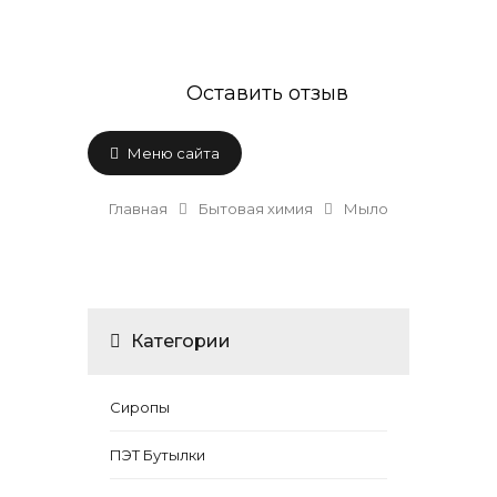
Оставить отзыв
Меню сайта
Главная
Бытовая химия
Мыло
Категории
Сиропы
ПЭТ Бутылки