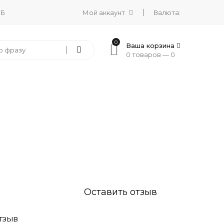
 Б
Мой аккаунт
Валюта:
0
Ваша корзина
0 товаров —
0
Оставить отзыв
ТЗЫВ