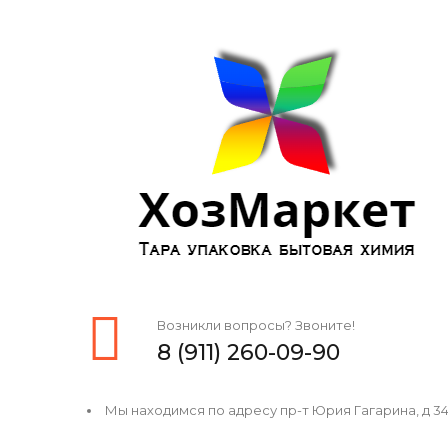
Возникли вопросы? Звоните!
8 (911) 260-09-90
Мы находимся по адресу пр-т Юрия Гагарина, д 34, 