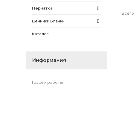
Перчатки
Всего
Ценники,Бланки
Каталог
Информания
График работы