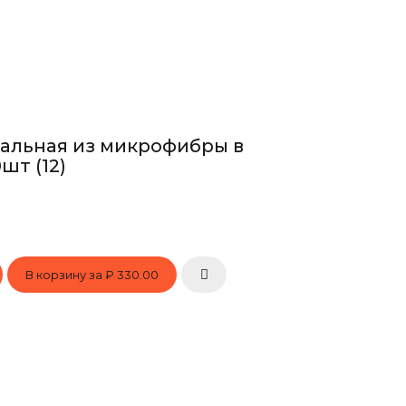
альная из микрофибры в
шт (12)
В корзину за
₽ 330.00