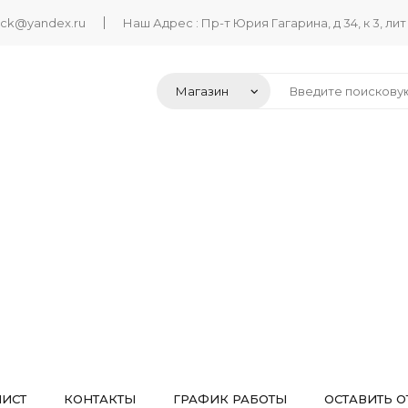
ack@yandex.ru
Наш Адрес : Пр-т Юрия Гагарина, д 34, к 3, лит
ЛИСТ
КОНТАКТЫ
ГРАФИК РАБОТЫ
ОСТАВИТЬ О