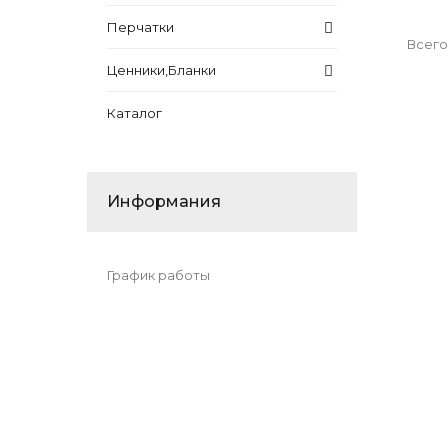
Перчатки
Всего
Ценники,Бланки
Каталог
Информания
График работы