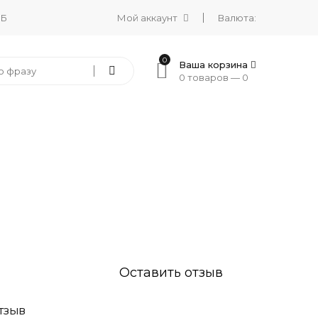
 Б
Мой аккаунт
Валюта:
0
Ваша корзина
0 товаров —
0
Оставить отзыв
ТЗЫВ