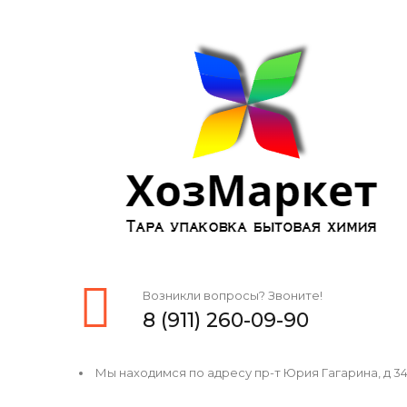
Возникли вопросы? Звоните!
8 (911) 260-09-90
Мы находимся по адресу пр-т Юрия Гагарина, д 34, 