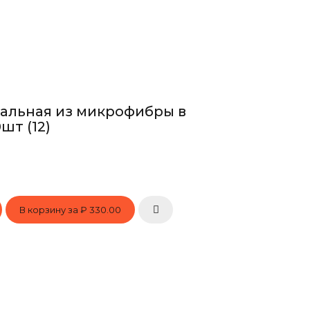
альная из микрофибры в
шт (12)
В корзину за
₽ 330.00