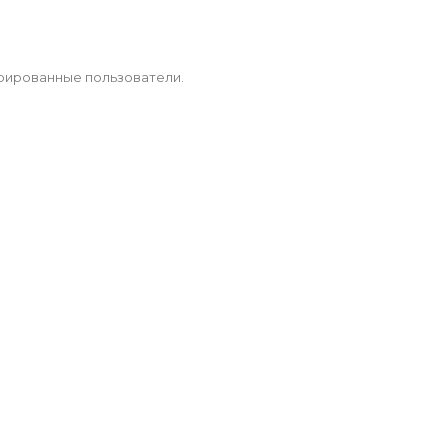
рированные пользователи.