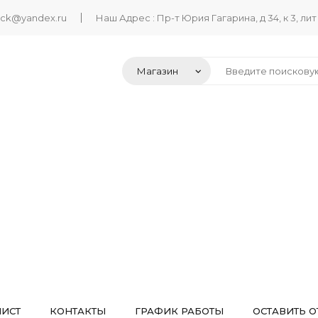
ack@yandex.ru
Наш Адрес : Пр-т Юрия Гагарина, д 34, к 3, лит
ЛИСТ
КОНТАКТЫ
ГРАФИК РАБОТЫ
ОСТАВИТЬ О