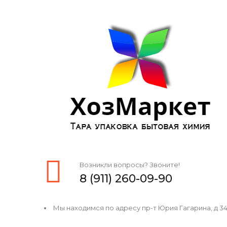
Возникли вопросы? Звоните!
8 (911) 260-09-90
Мы находимся по адресу пр-т Юрия Гагарина, д 34, 