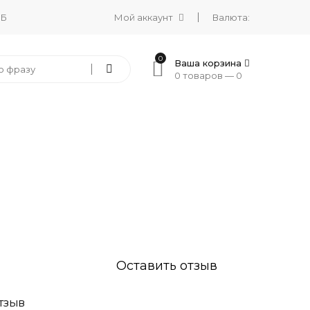
 Б
Мой аккаунт
Валюта:
0
Ваша корзина
0 товаров —
0
Оставить отзыв
ТЗЫВ