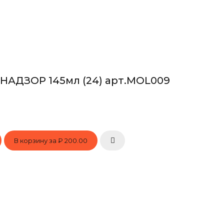
 НАДЗОР 145мл (24) арт.MOL009
В корзину за
₽ 200.00