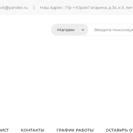
ack@yandex.ru
Наш Адрес : Пр-т Юрия Гагарина, д 34, к 3, лит
ЛИСТ
КОНТАКТЫ
ГРАФИК РАБОТЫ
ОСТАВИТЬ О