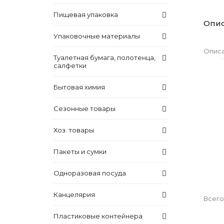
Пищевая упаковка
Опи
Упаковочные материалы
Описа
Туалетная бумага, полотенца,
салфетки
Бытовая химия
Сезонные товары
Хоз. товары
Пакеты и сумки
Одноразовая посуда
Канцелярия
Всего
Пластиковые контейнера