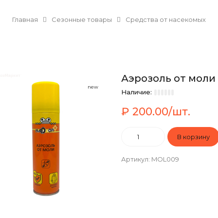
Главная
Сезонные товары
Средства от насекомых
Аэрозоль от моли
new
Наличие:
₽ 200.00/шт.
Артикул
:
MOL009