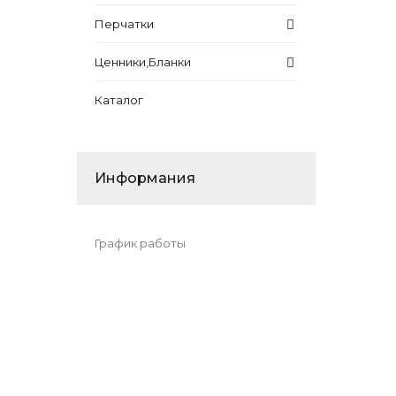
Перчатки
Ценники,Бланки
Каталог
Информания
График работы