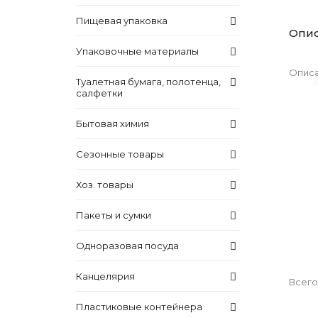
Пищевая упаковка
Опи
Упаковочные материалы
Описа
Туалетная бумага, полотенца,
салфетки
Бытовая химия
Сезонные товары
Хоз. товары
Пакеты и сумки
Одноразовая посуда
Канцелярия
Всего
Пластиковые контейнера