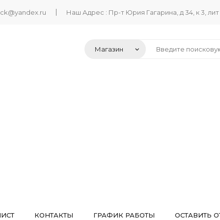
ack@yandex.ru
Наш Адрес : Пр-т Юрия Гагарина, д 34, к 3, лит
ЛИСТ
КОНТАКТЫ
ГРАФИК РАБОТЫ
ОСТАВИТЬ О