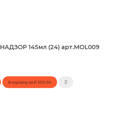
 НАДЗОР 145мл (24) арт.MOL009
В корзину за
₽ 200.00