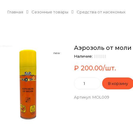
Главная
Сезонные товары
Средства от насекомых
Аэрозоль от моли
new
Наличие:
₽ 200.00/шт.
Артикул
:
MOL009