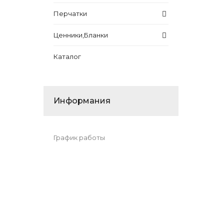
Перчатки
Ценники,Бланки
Каталог
Информания
График работы