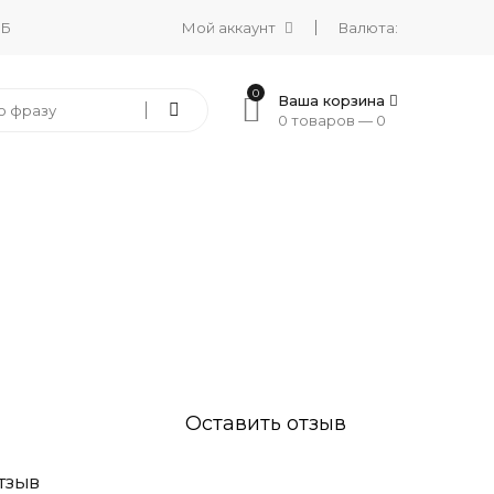
 Б
Мой аккаунт
Валюта:
0
Ваша корзина
0 товаров —
0
Оставить отзыв
ТЗЫВ