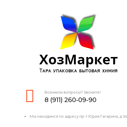
Возникли вопросы? Звоните!
8 (911) 260-09-90
Мы находимся по адресу пр-т Юрия Гагарина, д 34, 