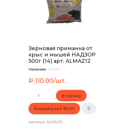
Зерновая приманка от
крыс и мышей НАДЗОР
500г (14) арт. ALMAZ12
Наличие:
₽ 110.00/шт.
В корзину за
₽ 110.00
Артикул
:
ALMAZ12