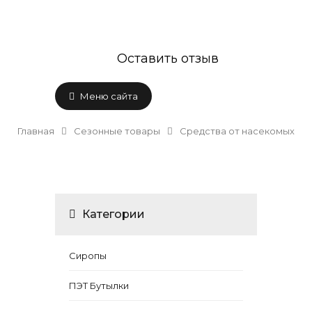
Оставить отзыв
Меню сайта
Главная
Сезонные товары
Средства от насекомых
Категории
Сиропы
ПЭТ Бутылки