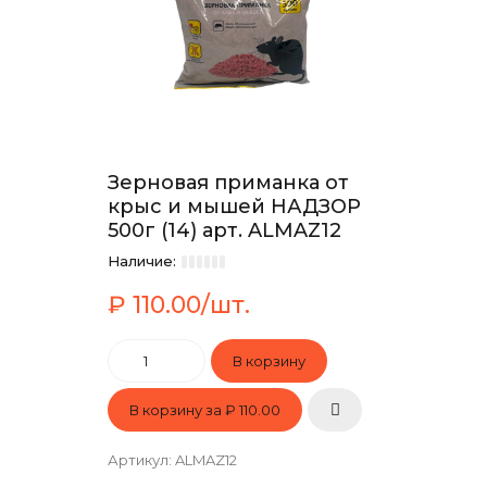
Зерновая приманка от
крыс и мышей НАДЗОР
500г (14) арт. ALMAZ12
Наличие:
₽ 110.00/шт.
В корзину за
₽ 110.00
Артикул
:
ALMAZ12