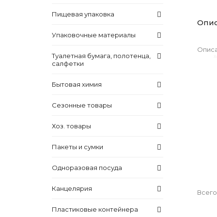
Пищевая упаковка
Опи
Упаковочные материалы
Описа
Туалетная бумага, полотенца,
салфетки
Бытовая химия
Сезонные товары
Хоз. товары
Пакеты и сумки
Одноразовая посуда
Канцелярия
Всего
Пластиковые контейнера