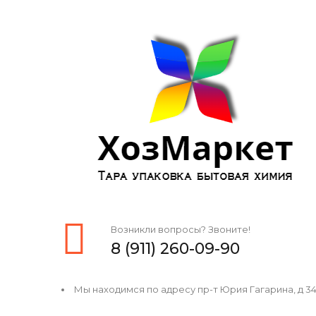
Возникли вопросы? Звоните!
8 (911) 260-09-90
Мы находимся по адресу пр-т Юрия Гагарина, д 34, 