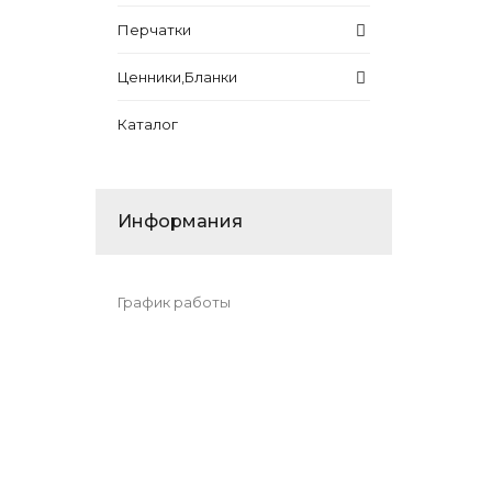
Перчатки
Ценники,Бланки
Каталог
Информания
График работы