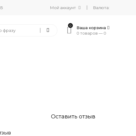
 Б
Мой аккаунт
Валюта:
0
Ваша корзина
0 товаров —
0
Оставить отзыв
ТЗЫВ