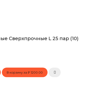
ые Сверхпрочные L 25 пар (10)
В корзину за
₽ 1200.00