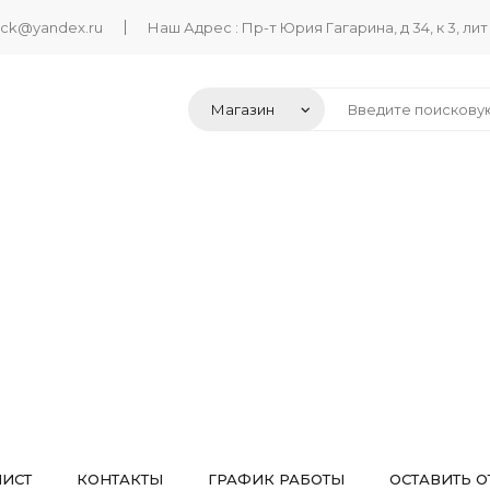
ack@yandex.ru
Наш Адрес : Пр-т Юрия Гагарина, д 34, к 3, лит
ЛИСТ
КОНТАКТЫ
ГРАФИК РАБОТЫ
ОСТАВИТЬ О