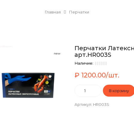
Главная
Перчатки
Перчатки Латексн
арт.HR003S
new
Наличие:
₽ 1200.00/шт.
Артикул
:
HR003S