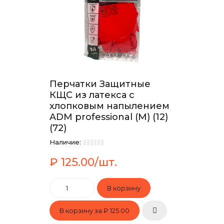
Перчатки Защитные
КЩС из латекса с
хлопковым напылением
ADM professional (М) (12)
(72)
Наличие:
₽ 125.00/шт.
В корзину за
₽ 125.00