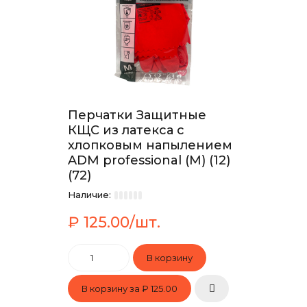
Перчатки Защитные
КЩС из латекса с
хлопковым напылением
ADM professional (М) (12)
(72)
Наличие:
₽ 125.00/шт.
В корзину за
₽ 125.00