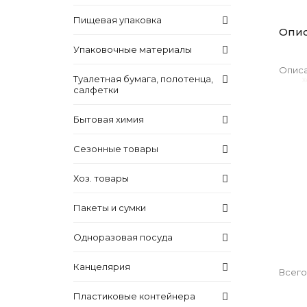
Пищевая упаковка
Опи
Упаковочные материалы
Описа
Туалетная бумага, полотенца,
салфетки
Бытовая химия
Сезонные товары
Хоз. товары
Пакеты и сумки
Одноразовая посуда
Канцелярия
Всего
Пластиковые контейнера