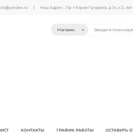
ack@yandex.ru
Наш Адрес : Пр-т Юрия Гагарина, д 34, к 3, лит
ЛИСТ
КОНТАКТЫ
ГРАФИК РАБОТЫ
ОСТАВИТЬ О