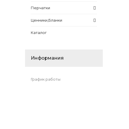
Перчатки
Ценники,Бланки
Каталог
Информания
График работы