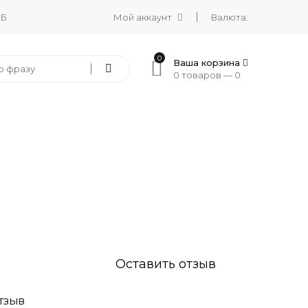
 Б
Мой аккаунт
Валюта:
0
Ваша корзина
0 товаров —
0
Оставить отзыв
ТЗЫВ