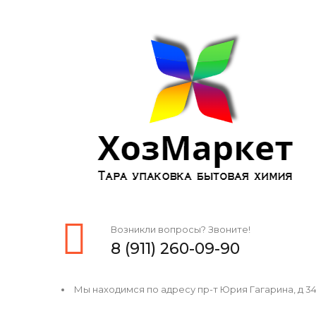
Возникли вопросы? Звоните!
8 (911) 260-09-90
Мы находимся по адресу пр-т Юрия Гагарина, д 34, 