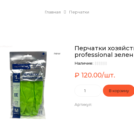
Главная
Перчатки
Перчатки хозяйс
professional зелены
new
Наличие:
₽ 120.00/шт.
Артикул
: