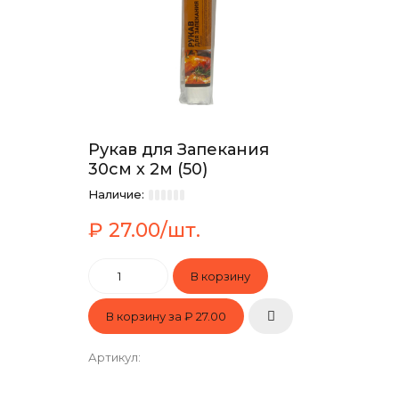
Рукав для Запекания
30см х 2м (50)
Наличие:
₽ 27.00/шт.
В корзину за
₽ 27.00
Артикул
: