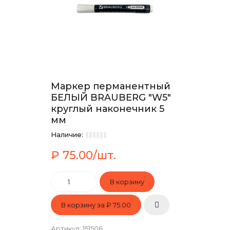
Маркер перманентный
БЕЛЫЙ BRAUBERG "W5"
круглый наконечник 5
мм
Наличие:
₽ 75.00/шт.
В корзину за
₽ 75.00
Артикул
:
151506