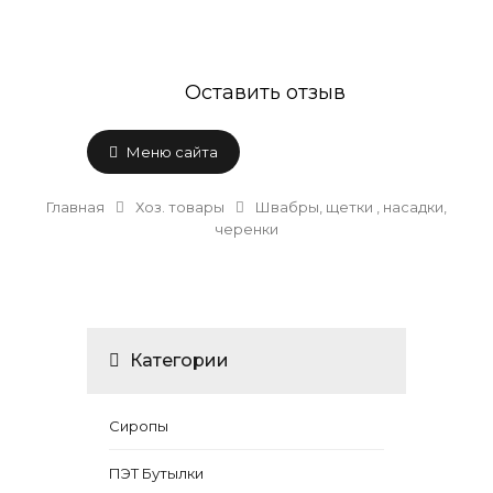
Оставить отзыв
Меню сайта
Главная
Хоз. товары
Швабры, щетки , насадки,
черенки
Категории
Сиропы
ПЭТ Бутылки