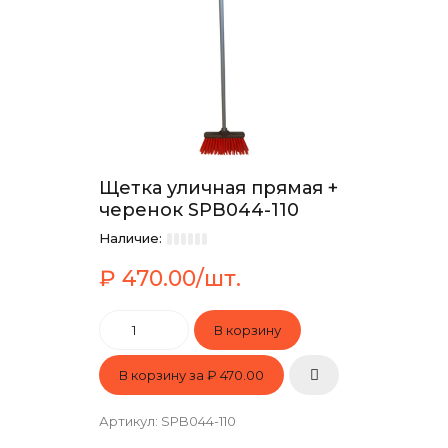
Щетка уличная прямая +
черенок SPB044-110
Наличие:
₽ 470.00/шт.
В корзину за
₽ 470.00
Артикул
:
SPB044-110