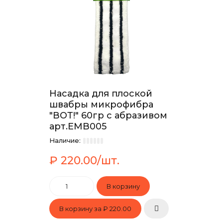
Насадка для плоской
швабры микрофибра
"ВОТ!" 60гр с абразивом
арт.EMB005
Наличие:
₽ 220.00/шт.
В корзину за
₽ 220.00