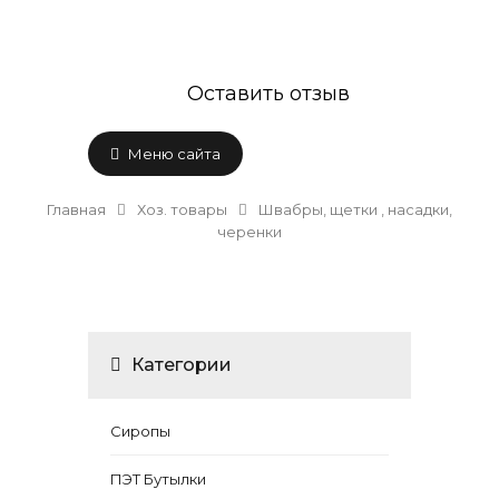
Оставить отзыв
Меню сайта
Главная
Хоз. товары
Швабры, щетки , насадки,
черенки
Категории
Сиропы
ПЭТ Бутылки