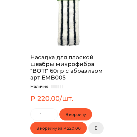
Насадка для плоской
швабры микрофибра
"ВОТ!" 60гр с абразивом
арт.EMB005
Наличие:
₽ 220.00/шт.
В корзину за
₽ 220.00