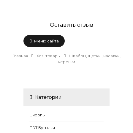
Оставить отзыв
Меню сайта
Главная
Хоз. товары
Швабры, щетки , насадки,
черенки
Категории
Сиропы
ПЭТ Бутылки