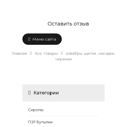
Оставить отзыв
Меню сайта
Главная
Хоз. товары
Швабры, щетки , насадки,
черенки
Категории
Сиропы
ПЭТ Бутылки