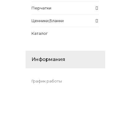
Перчатки
Ценники,Бланки
Каталог
Информания
График работы