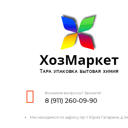
Возникли вопросы? Звоните!
8 (911) 260-09-90
Мы находимся по адресу пр-т Юрия Гагарина, д 34, 