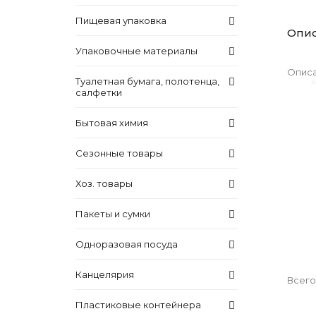
Пищевая упаковка
Опи
Упаковочные материалы
Описа
Туалетная бумага, полотенца,
салфетки
Бытовая химия
Сезонные товары
Хоз. товары
Пакеты и сумки
Одноразовая посуда
Канцелярия
Всего
Пластиковые контейнера