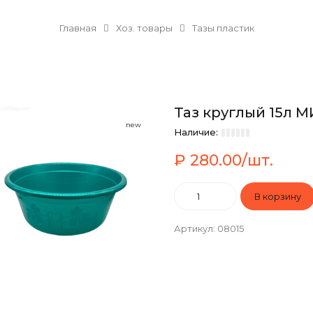
Главная
Хоз. товары
Тазы пластик
Таз круглый 15л 
new
Наличие:
₽ 280.00/шт.
Артикул
:
08015