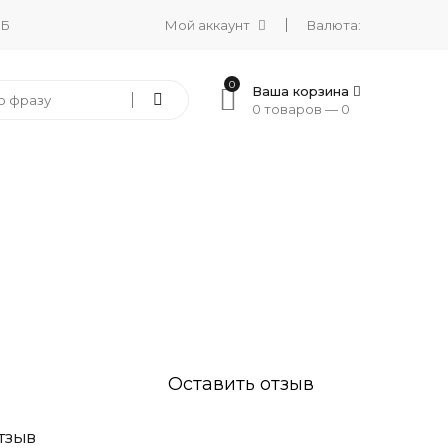
 Б
Мой аккаунт
Валюта:
0
Ваша корзина
0 товаров —
0
Оставить отзыв
ТЗЫВ