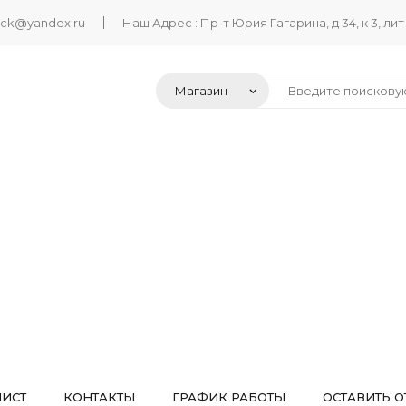
ack@yandex.ru
Наш Адрес : Пр-т Юрия Гагарина, д 34, к 3, лит
ЛИСТ
КОНТАКТЫ
ГРАФИК РАБОТЫ
ОСТАВИТЬ О