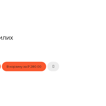
МИЛИХ
В корзину за
₽ 280.00