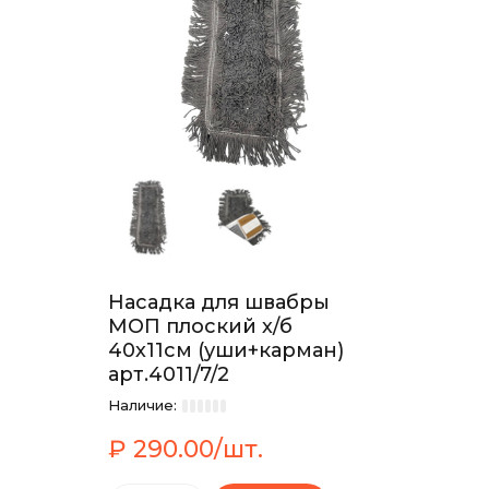
Насадка для швабры
МОП плоский х/б
40х11см (уши+карман)
арт.4011/7/2
Наличие:
₽ 290.00/шт.