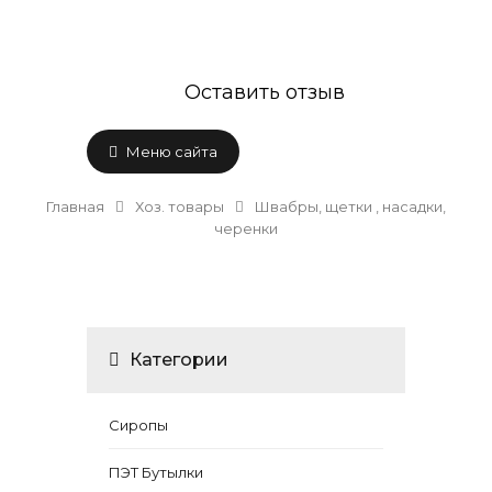
Оставить отзыв
Меню сайта
Главная
Хоз. товары
Швабры, щетки , насадки,
черенки
Категории
Сиропы
ПЭТ Бутылки