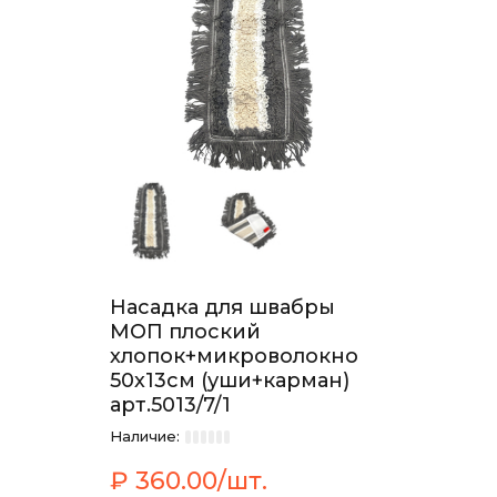
Насадка для швабры
МОП плоский
хлопок+микроволокно
50х13см (уши+карман)
арт.5013/7/1
Наличие:
₽ 360.00/шт.