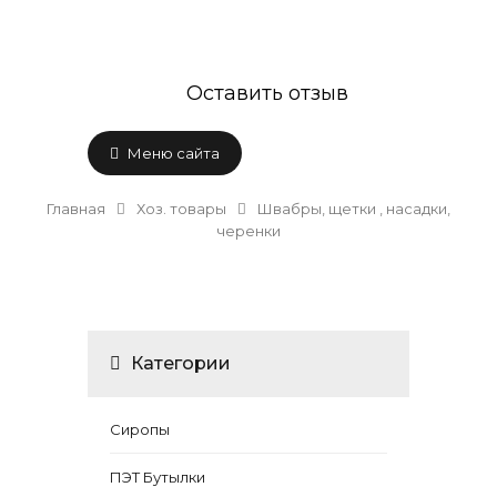
Оставить отзыв
Меню сайта
Главная
Хоз. товары
Швабры, щетки , насадки,
черенки
Категории
Сиропы
ПЭТ Бутылки