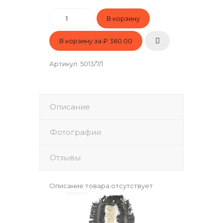
В корзину за
₽ 360.00
Артикул
:
5013/7/1
Описание
Фотографии
Отзывы
Описание товара отсутствует