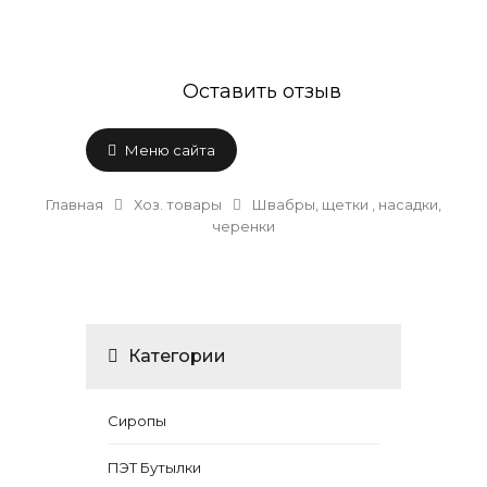
Оставить отзыв
Меню сайта
Главная
Хоз. товары
Швабры, щетки , насадки,
черенки
Категории
Сиропы
ПЭТ Бутылки