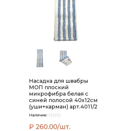
Насадка для швабры
МОП плоский
микрофибра белая с
синей полосой 40х12см
(уши+карман) арт.4011/2
Наличие:
₽ 260.00/шт.