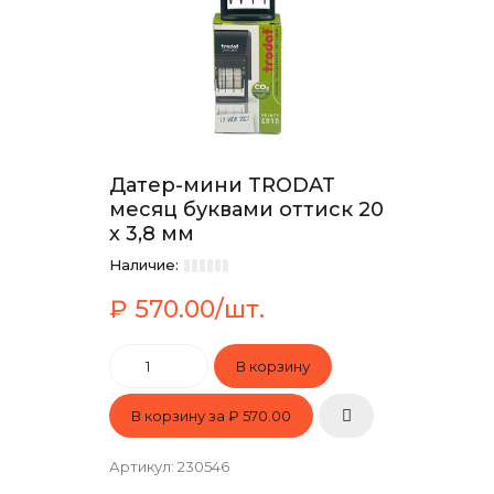
Датер-мини TRODAT
месяц буквами оттиск 20
х 3,8 мм
Наличие:
₽ 570.00/шт.
В корзину за
₽ 570.00
Артикул
:
230546