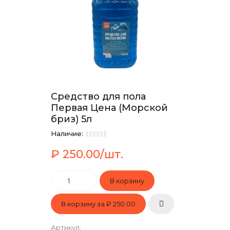
Средство для пола
Первая Цена (Морской
бриз) 5л
Наличие:
₽ 250.00/шт.
В корзину за
₽ 250.00
Артикул
: