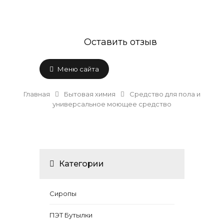
Оставить отзыв
Меню сайта
Главная
Бытовая химия
Средство для пола и
универсальное моющее средство
Категории
Сиропы
ПЭТ Бутылки