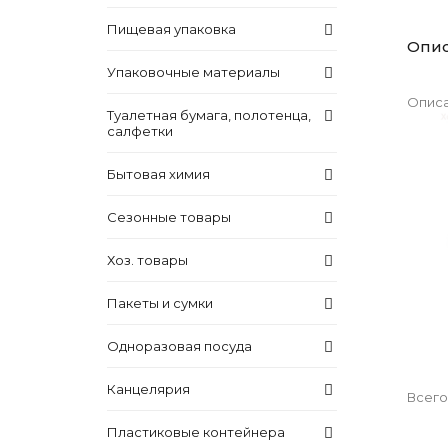
Пищевая упаковка
Опи
Упаковочные материалы
Описа
Туалетная бумага, полотенца,
салфетки
Бытовая химия
Сезонные товары
Хоз. товары
Пакеты и сумки
Одноразовая посуда
Канцелярия
Всего
Пластиковые контейнера