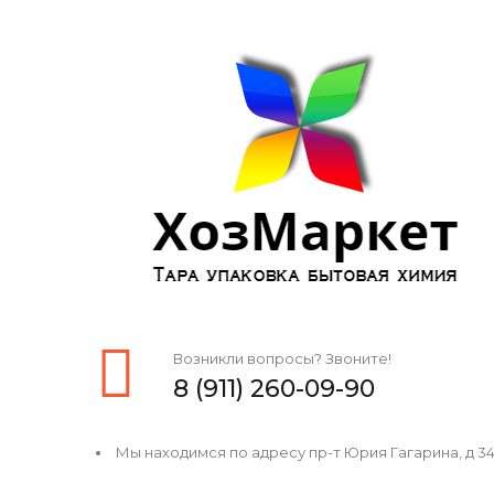
Возникли вопросы? Звоните!
8 (911) 260-09-90
Мы находимся по адресу пр-т Юрия Гагарина, д 34, 