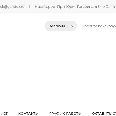
ack@yandex.ru
Наш Адрес : Пр-т Юрия Гагарина, д 34, к 3, лит
ЛИСТ
КОНТАКТЫ
ГРАФИК РАБОТЫ
ОСТАВИТЬ О