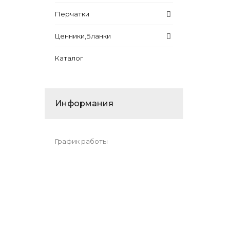
Перчатки
Ценники,Бланки
Каталог
Информания
График работы