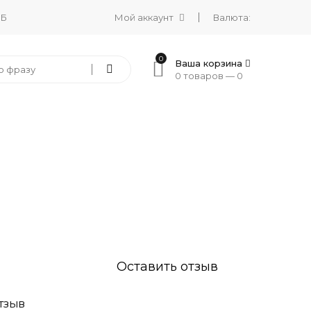
 Б
Мой аккаунт
Валюта:
0
Ваша корзина
0 товаров —
0
Оставить отзыв
ТЗЫВ