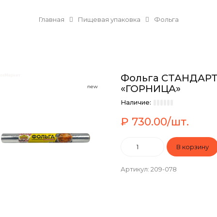
Главная
Пищевая упаковка
Фольга
Фольга СТАНДАРТН
«ГОРНИЦА»
new
Наличие:
₽ 730.00/шт.
Артикул
:
209-078