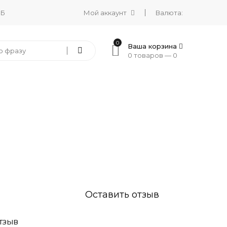
 Б
Мой аккаунт
Валюта:
0
Ваша корзина
0 товаров —
0
Оставить отзыв
ТЗЫВ