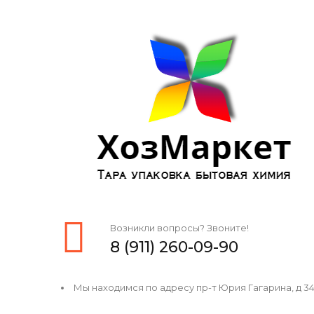
Возникли вопросы? Звоните!
8 (911) 260-09-90
Мы находимся по адресу пр-т Юрия Гагарина, д 34, 