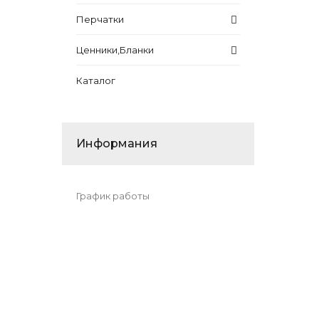
Перчатки
Ценники,Бланки
Каталог
Информания
График работы