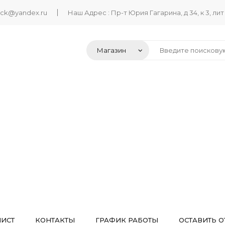
ack@yandex.ru
Наш Адрес : Пр-т Юрия Гагарина, д 34, к 3, лит
ЛИСТ
КОНТАКТЫ
ГРАФИК РАБОТЫ
ОСТАВИТЬ О