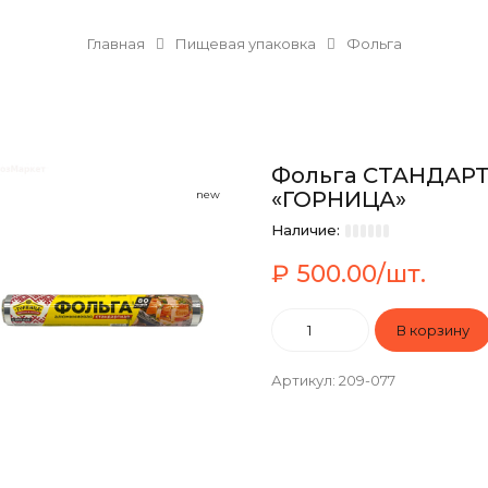
Главная
Пищевая упаковка
Фольга
Фольга СТАНДАРТН
«ГОРНИЦА»
new
Наличие:
₽ 500.00/шт.
Артикул
:
209-077