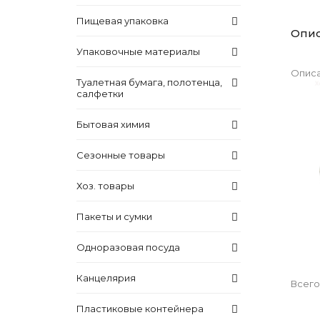
Пищевая упаковка
Опи
Упаковочные материалы
Описа
Туалетная бумага, полотенца,
салфетки
Бытовая химия
Сезонные товары
Хоз. товары
Пакеты и сумки
Одноразовая посуда
Канцелярия
Всего
Пластиковые контейнера