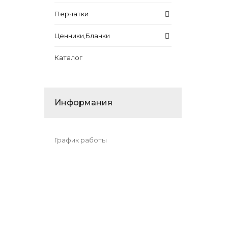
Перчатки
Ценники,Бланки
Каталог
Информания
График работы