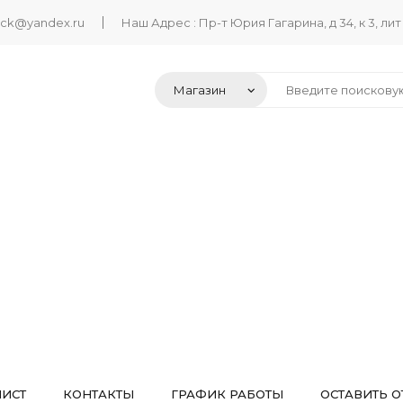
ack@yandex.ru
Наш Адрес : Пр-т Юрия Гагарина, д 34, к 3, лит
ЛИСТ
КОНТАКТЫ
ГРАФИК РАБОТЫ
ОСТАВИТЬ О