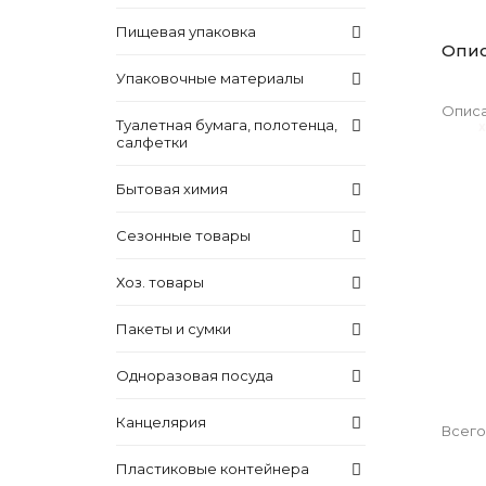
Пищевая упаковка
Опи
Упаковочные материалы
Описа
Туалетная бумага, полотенца,
салфетки
Бытовая химия
Сезонные товары
Хоз. товары
Пакеты и сумки
Одноразовая посуда
Канцелярия
Всего
Пластиковые контейнера