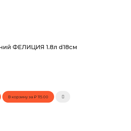
ний ФЕЛИЦИЯ 1.8л d18см
В корзину за
₽ 115.00