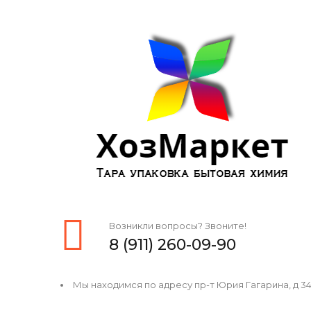
Возникли вопросы? Звоните!
8 (911) 260-09-90
Мы находимся по адресу пр-т Юрия Гагарина, д 34, 