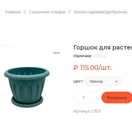
Главная
Сезонные товары
Земля садовая/удобрения
Горшок для расте
new
Наличие:
₽ 115.00/шт.
цвет:
Артикул
:
С103