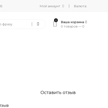
 Б
Мой аккаунт
Валюта:
0
Ваша корзина
0 товаров —
0
Оставить отзыв
ТЗЫВ