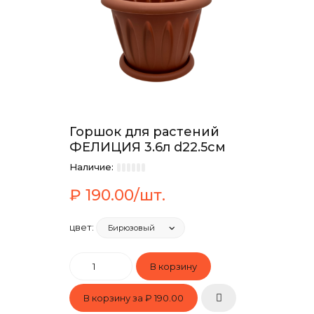
Горшок для растений
ФЕЛИЦИЯ 3.6л d22.5см
Наличие:
₽ 190.00/шт.
цвет:
В корзину за
₽ 190.00