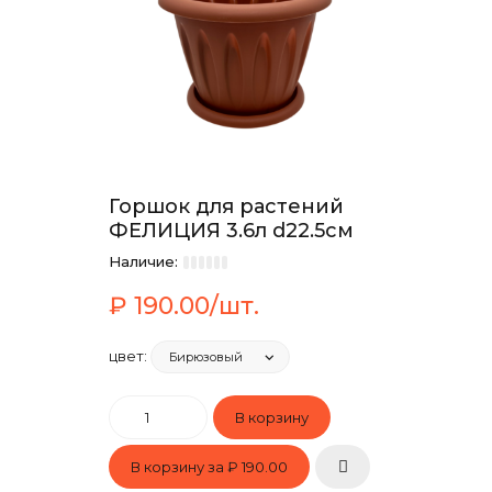
Горшок для растений
ФЕЛИЦИЯ 3.6л d22.5см
Наличие:
₽ 190.00/шт.
цвет:
В корзину за
₽ 190.00