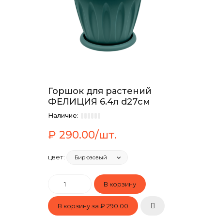
Горшок для растений
ФЕЛИЦИЯ 6.4л d27см
Наличие:
₽ 290.00/шт.
цвет:
В корзину за
₽ 290.00