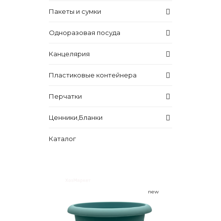
Пакеты и сумки
Одноразовая посуда
Канцелярия
Пластиковые контейнера
Перчатки
Ценники,Бланки
Каталог
new