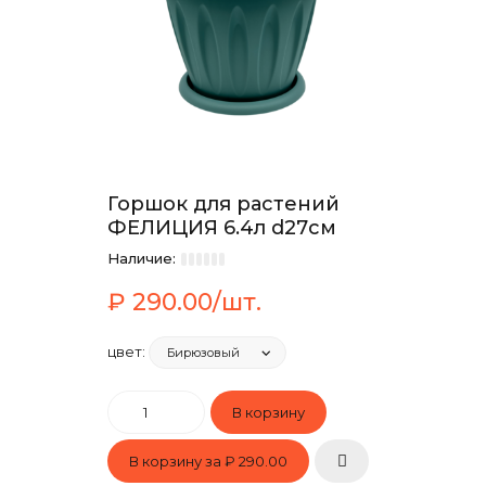
Горшок для растений
ФЕЛИЦИЯ 6.4л d27см
Наличие:
₽ 290.00/шт.
цвет:
В корзину за
₽ 290.00