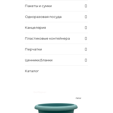
Пакеты и сумки
Одноразовая посуда
Канцелярия
Пластиковые контейнера
Перчатки
Ценники,Бланки
Каталог
new