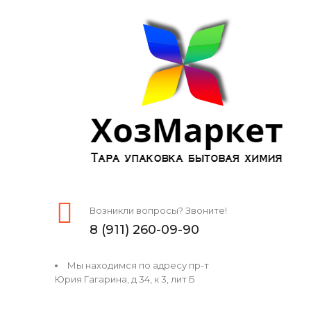
Возникли вопросы? Звоните!
8 (911) 260-09-90
Мы находимся по адресу пр-т
Юрия Гагарина, д 34, к 3, лит Б