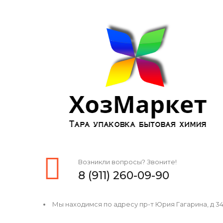
Возникли вопросы? Звоните!
8 (911) 260-09-90
Мы находимся по адресу пр-т Юрия Гагарина, д 34, 