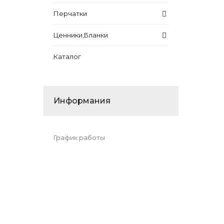
Перчатки
Ценники,Бланки
Каталог
Информания
График работы