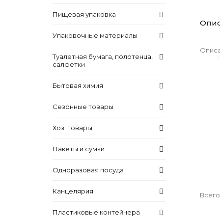
Пищевая упаковка
Опи
Упаковочные материалы
Описа
Туалетная бумага, полотенца,
салфетки
Бытовая химия
Сезонные товары
Хоз. товары
Пакеты и сумки
Одноразовая посуда
Канцелярия
Всего
Пластиковые контейнера