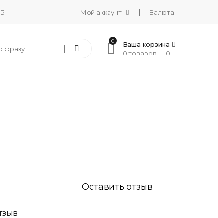
 Б
Мой аккаунт
Валюта:
0
Ваша корзина
0 товаров —
0
Оставить отзыв
ТЗЫВ