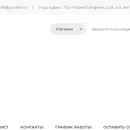
ack@yandex.ru
Наш Адрес : Пр-т Юрия Гагарина, д 34, к 3, лит
ЛИСТ
КОНТАКТЫ
ГРАФИК РАБОТЫ
ОСТАВИТЬ О