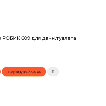
 РОБИК 609 для дачн.туалета
В корзину за
₽ 530.00