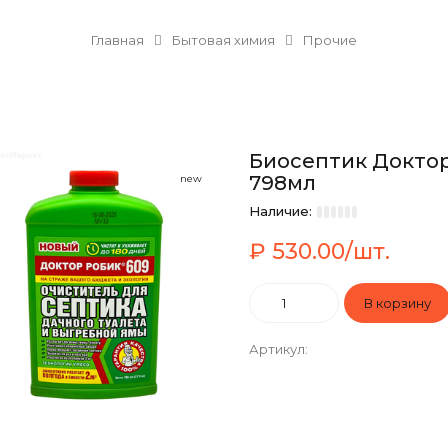
Главная
Бытовая химия
Прочие
Биосептик Доктор
798мл
new
Наличие:
₽ 530.00/шт.
Артикул
: