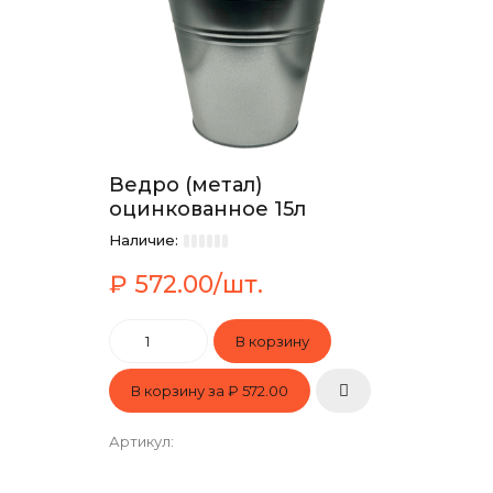
Ведро (метал)
оцинкованное 15л
Наличие:
₽ 572.00/шт.
В корзину за
₽ 572.00
Артикул
: