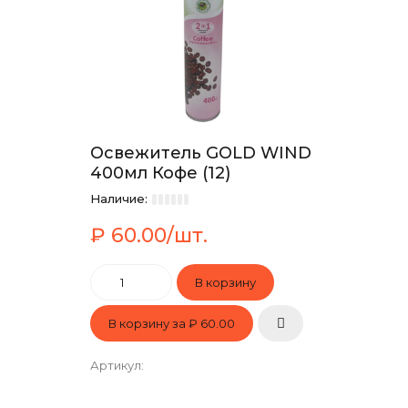
Освежитель GOLD WIND
400мл Кофе (12)
Наличие:
₽ 60.00/шт.
В корзину за
₽ 60.00
Артикул
: