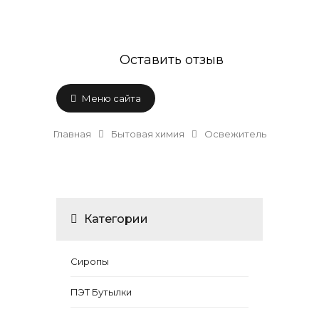
Оставить отзыв
Меню сайта
Главная
Бытовая химия
Освежитель
Категории
Сиропы
ПЭТ Бутылки