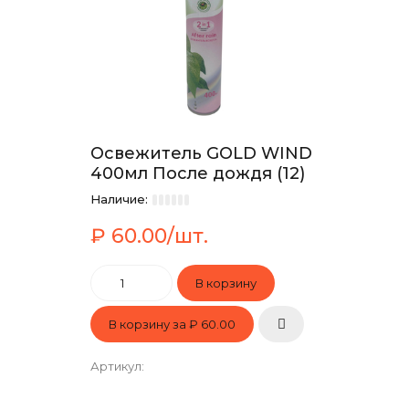
Освежитель GOLD WIND
400мл После дождя (12)
Наличие:
₽ 60.00/шт.
В корзину за
₽ 60.00
Артикул
: