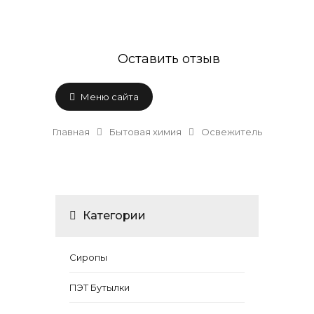
Оставить отзыв
Меню сайта
Главная
Бытовая химия
Освежитель
Категории
Сиропы
ПЭТ Бутылки