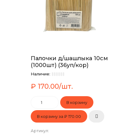
Палочки д/шашлыка 10см
(1000шт) (36уп/кор)
Наличие:
₽ 170.00/шт.
В корзину за
₽ 170.00
Артикул
: