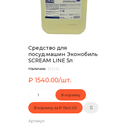
Средство для
посуд.машин Эконобиль
SCREAM LINE 5л
Наличие:
₽ 1540.00/шт.
В корзину за
₽ 1540.00
Артикул
: