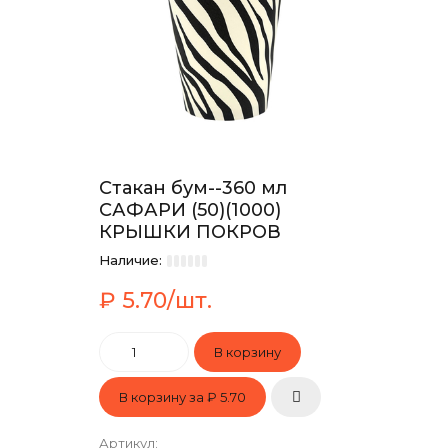
Стакан бум--360 мл
САФАРИ (50)(1000)
КРЫШКИ ПОКРОВ
Наличие:
₽ 5.70/шт.
В корзину за
₽ 5.70
Артикул
: