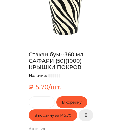
Стакан бум--360 мл
САФАРИ (50)(1000)
КРЫШКИ ПОКРОВ
Наличие:
₽ 5.70/шт.
В корзину за
₽ 5.70
Артикул
: