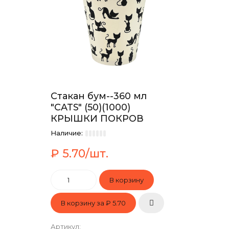
Стакан бум--360 мл
"CATS" (50)(1000)
КРЫШКИ ПОКРОВ
Наличие:
₽ 5.70/шт.
В корзину за
₽ 5.70
Артикул
: