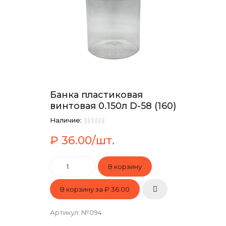
Банка пластиковая
винтовая 0.150л D-58 (160)
Наличие:
₽ 36.00/шт.
В корзину за
₽ 36.00
Артикул
:
№094