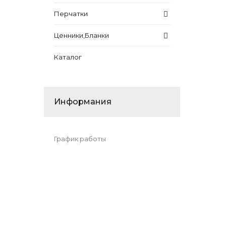
Перчатки
Ценники,Бланки
Каталог
Информания
График работы