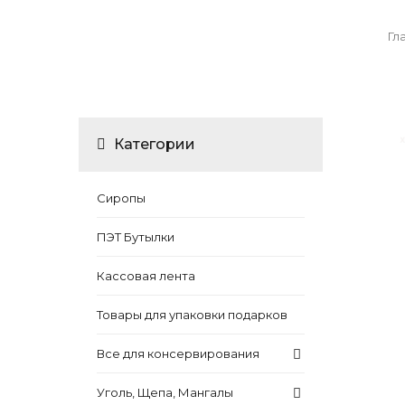
Гл
Категории
Сиропы
ПЭТ Бутылки
Кассовая лента
Товары для упаковки подарков
Все для консервирования
Уголь, Щепа, Мангалы