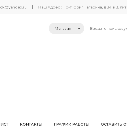
ack@yandex.ru
Наш Адрес : Пр-т Юрия Гагарина, д 34, к 3, лит
ЛИСТ
КОНТАКТЫ
ГРАФИК РАБОТЫ
ОСТАВИТЬ О