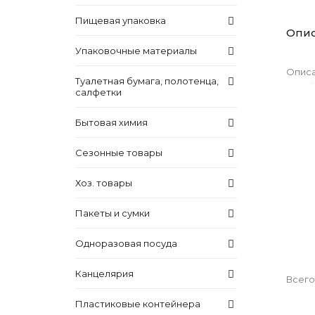
Пищевая упаковка
Опи
Упаковочные материалы
Описа
Туалетная бумага, полотенца,
салфетки
Бытовая химия
Сезонные товары
Хоз. товары
Пакеты и сумки
Одноразовая посуда
Канцелярия
Всего
Пластиковые контейнера