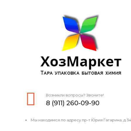
Возникли вопросы? Звоните!
8 (911) 260-09-90
Мы находимся по адресу пр-т Юрия Гагарина, д 34, 