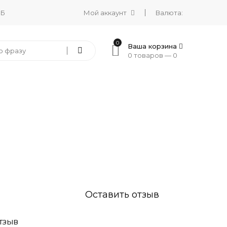
 Б
Мой аккаунт
Валюта:
0
Ваша корзина
0 товаров —
0
Оставить отзыв
ТЗЫВ