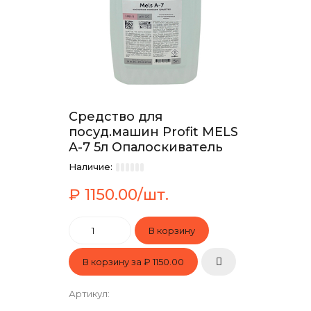
Средство для
посуд.машин Profit MELS
A-7 5л Опалоскиватель
Наличие:
₽ 1150.00/шт.
В корзину за
₽ 1150.00
Артикул
: